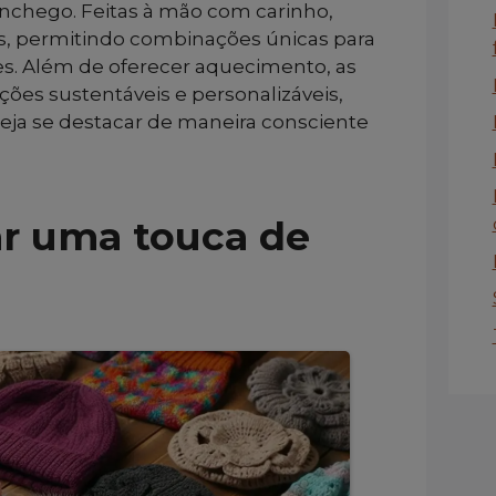
onchego. Feitas à mão com carinho,
is, permitindo combinações únicas para
ões. Além de oferecer aquecimento, as
ões sustentáveis e personalizáveis,
eja se destacar de maneira consciente
ar uma touca de