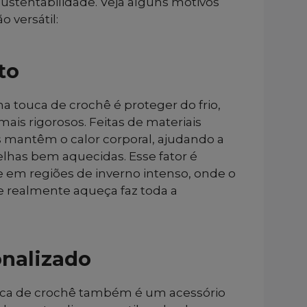
 sustentabilidade. Veja alguns motivos
o versátil:
to
a touca de crochê é proteger do frio,
is rigorosos. Feitas de materiais
s mantêm o calor corporal, ajudando a
elhas bem aquecidas. Esse fator é
e em regiões de inverno intenso, onde o
 realmente aqueça faz toda a
onalizado
ouca de crochê também é um acessório