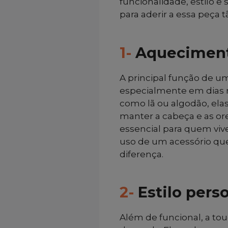
funcionalidade, estilo e
para aderir a essa peça tã
1-
Aquecimen
A principal função de um
especialmente em dias ma
como lã ou algodão, ela
manter a cabeça e as or
essencial para quem viv
uso de um acessório que
diferença.
2-
Estilo pers
Além de funcional, a t