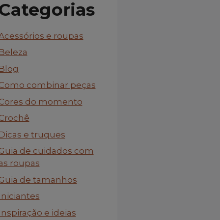
Categorias
Acessórios e roupas
Beleza
Blog
Como combinar peças
Cores do momento
Crochê
Dicas e truques
Guia de cuidados com
as roupas
Guia de tamanhos
Iniciantes
Inspiração e ideias