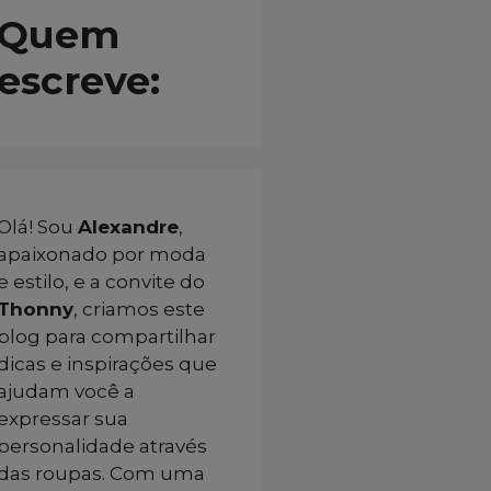
Quem
escreve:
Olá! Sou
Alexandre
,
apaixonado por moda
e estilo, e a convite do
Thonny
, criamos este
blog para compartilhar
dicas e inspirações que
ajudam você a
expressar sua
personalidade através
das roupas. Com uma