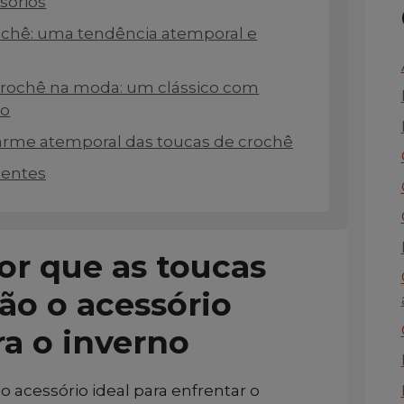
sórios
ochê: uma tendência atemporal e
crochê na moda: um clássico com
no
arme atemporal das toucas de crochê
uentes
or que as toucas
ão o acessório
ra o inverno
o acessório ideal para enfrentar o