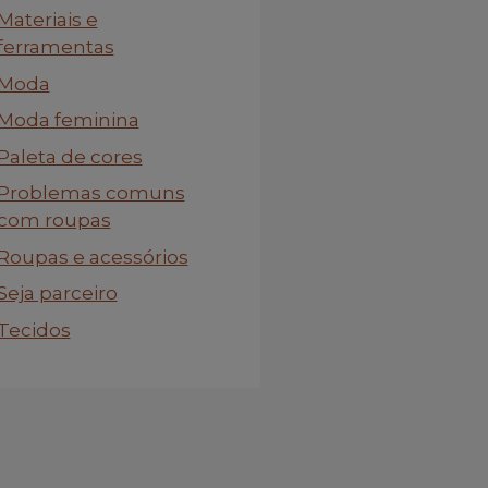
Materiais e
ferramentas
Moda
Moda feminina
Paleta de cores
Problemas comuns
com roupas
Roupas e acessórios
Seja parceiro
Tecidos