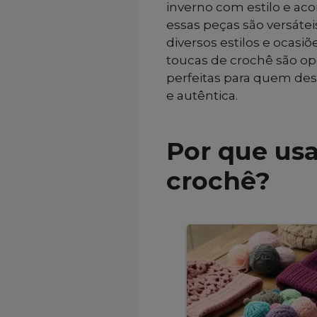
inverno com estilo e ac
essas peças são versáte
diversos estilos e ocasi
toucas de crochê são opç
perfeitas para quem des
e autêntica.
Por que us
crochê?