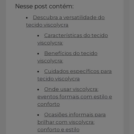
Nesse post contém:
Descubra a versatilidade do
tecido viscolycra
Características do tecido
viscolycra:
Benefícios do tecido
viscolycra:
Cuidados específicos para
tecido viscolycra
Onde usar viscolycra:
eventos formais com estilo e
conforto
Ocasiões informais para
brilhar com viscolycra:
conforto e estilo