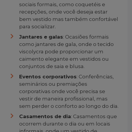
sociais formais, como coquetéis e
recepções, onde você deseja estar
bem vestido mas também confortável
para socializar.
Jantares e galas
: Ocasiões formais
como jantares de gala, onde o tecido
viscolycra pode proporcionar um
caimento elegante em vestidos ou
conjuntos de saia e blusa.
Eventos corporativos
: Conferências,
seminários ou premiações
corporativas onde você precisa se
vestir de maneira profissional, mas
sem perder o conforto ao longo do dia.
Casamentos de dia
: Casamentos que
ocorrem durante o dia ou em locais
informais, onde um vestido de