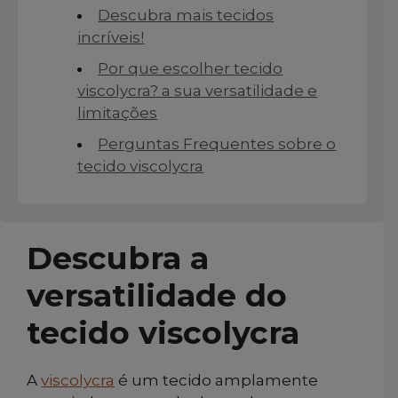
Descubra mais tecidos
incríveis!
Por que escolher tecido
viscolycra? a sua versatilidade e
limitações
Perguntas Frequentes sobre o
tecido viscolycra
Descubra a
versatilidade do
tecido viscolycra
A
viscolycra
é um tecido amplamente