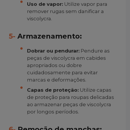
Uso de vapor:
Utilize vapor para
remover rugas sem danificar a
viscolycra.
5-
Armazenamento:
Dobrar ou pendurar:
Pendure as
peças de viscolycra em cabides
apropriados ou dobre
cuidadosamente para evitar
marcas e deformações.
Capas de proteção:
Utilize capas
de proteção para roupas delicadas
ao armazenar peças de viscolycra
por longos períodos.
6-
Remoção de manchas: