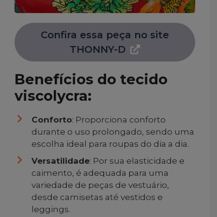
Confira essa peça no site
THONNY-D
Benefícios do tecido
viscolycra:
Conforto
: Proporciona conforto
durante o uso prolongado, sendo uma
escolha ideal para roupas do dia a dia.
Versatilidade
: Por sua elasticidade e
caimento, é adequada para uma
variedade de peças de vestuário,
desde camisetas até vestidos e
leggings.