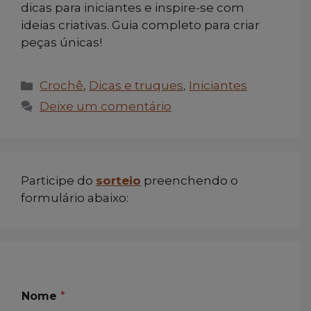
dicas para iniciantes e inspire-se com
ideias criativas. Guia completo para criar
peças únicas!
Categorias
Crochê
,
Dicas e truques
,
Iniciantes
Deixe um comentário
Participe do
sorteio
preenchendo o
formulário abaixo:
T
Nome
*
e