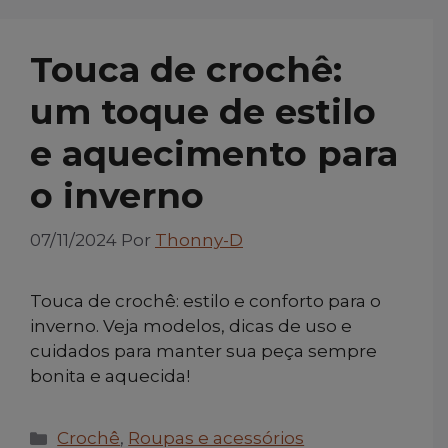
Touca de crochê:
um toque de estilo
e aquecimento para
o inverno
07/11/2024
Por
Thonny-D
Touca de crochê: estilo e conforto para o
inverno. Veja modelos, dicas de uso e
cuidados para manter sua peça sempre
bonita e aquecida!
Categorias
Crochê
,
Roupas e acessórios