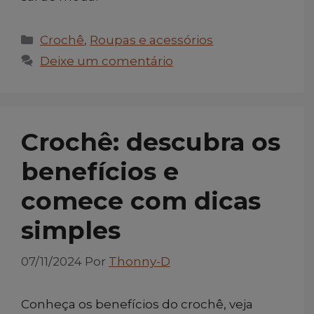
Categorias
Crochê
,
Roupas e acessórios
Deixe um comentário
Crochê: descubra os
benefícios e
comece com dicas
simples
07/11/2024
Por
Thonny-D
Conheça os benefícios do crochê, veja