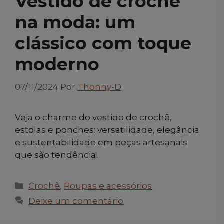
Vestido de crochê
na moda: um
clássico com toque
moderno
07/11/2024
Por
Thonny-D
Veja o charme do vestido de crochê,
estolas e ponches: versatilidade, elegância
e sustentabilidade em peças artesanais
que são tendência!
Categorias
Crochê
,
Roupas e acessórios
Deixe um comentário