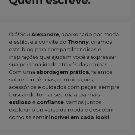
Quem escreve:
Olá! Sou
Alexandre
, apaixonado por moda
e estilo, e a convite do
Thonny
, criamos
este blog para compartilhar dicas e
inspirações que ajudam você a expressar
sua personalidade através das roupas.
Com uma
abordagem prática
, falamos
sobre tendências, combinações,
acessórios e cuidados com peças, sempre
buscando tornar seu dia a dia mais
estiloso
e
confiante
. Vamos juntos
explorar o universo da moda e descobrir
como se sentir
incrível em cada look!