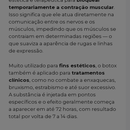
estética e terapêutica para
bloquear
temporariamente a contração muscular
.
Isso significa que ele atua diretamente na
comunicação entre os nervos e os
músculos, impedindo que os músculos se
contraiam em determinadas regiões — o
que suaviza a aparência de rugas e linhas
de expressão.
Muito utilizado para
fins estéticos
, o botox
também é aplicado para
tratamentos
clínicos
, como no combate a enxaquecas,
bruxismo, estrabismo e até suor excessivo.
A substância é injetada em pontos
específicos e o efeito geralmente começa
a aparecer em até 72 horas, com resultado
total por volta de 7 a 14 dias.