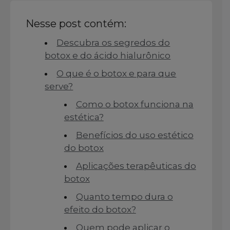
Nesse post contém:
Descubra os segredos do
botox e do ácido hialurônico
O que é o botox e para que
serve?
Como o botox funciona na
estética?
Benefícios do uso estético
do botox
Aplicações terapêuticas do
botox
Quanto tempo dura o
efeito do botox?
Quem pode aplicar o