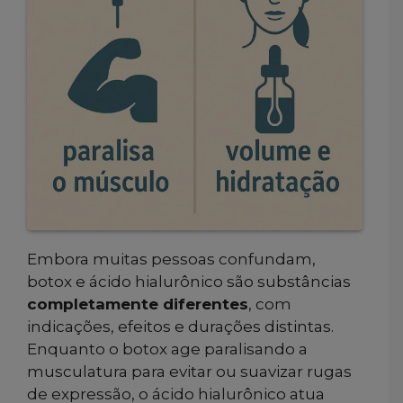
Embora muitas pessoas confundam,
botox e ácido hialurônico são substâncias
completamente diferentes
, com
indicações, efeitos e durações distintas.
Enquanto o botox age paralisando a
musculatura para evitar ou suavizar rugas
de expressão, o ácido hialurônico atua