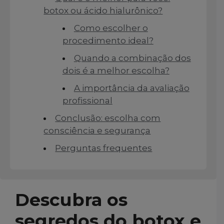
botox ou ácido hialurônico?
Como escolher o
procedimento ideal?
Quando a combinação dos
dois é a melhor escolha?
A importância da avaliação
profissional
Conclusão: escolha com
consciência e segurança
Perguntas frequentes
Descubra os
segredos do botox e