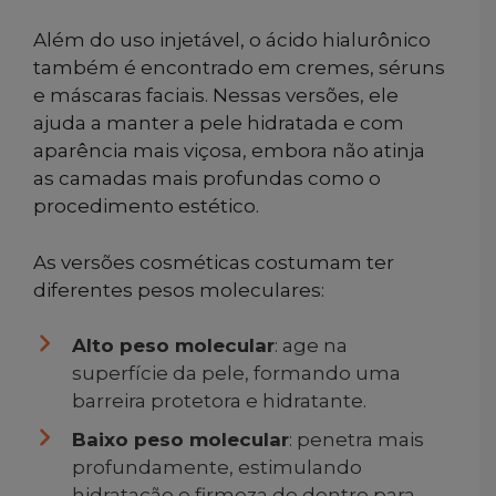
Além do uso injetável, o ácido hialurônico
também é encontrado em cremes, séruns
e máscaras faciais. Nessas versões, ele
ajuda a manter a pele hidratada e com
aparência mais viçosa, embora não atinja
as camadas mais profundas como o
procedimento estético.
As versões cosméticas costumam ter
diferentes pesos moleculares:
Alto peso molecular
: age na
superfície da pele, formando uma
barreira protetora e hidratante.
Baixo peso molecular
: penetra mais
profundamente, estimulando
hidratação e firmeza de dentro para