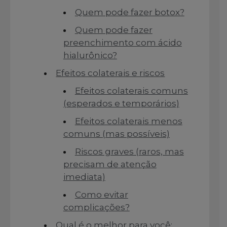
Quem pode fazer botox?
Quem pode fazer
preenchimento com ácido
hialurônico?
Efeitos colaterais e riscos
Efeitos colaterais comuns
(esperados e temporários)
Efeitos colaterais menos
comuns (mas possíveis)
Riscos graves (raros, mas
precisam de atenção
imediata)
Como evitar
complicações?
Qual é o melhor para você: