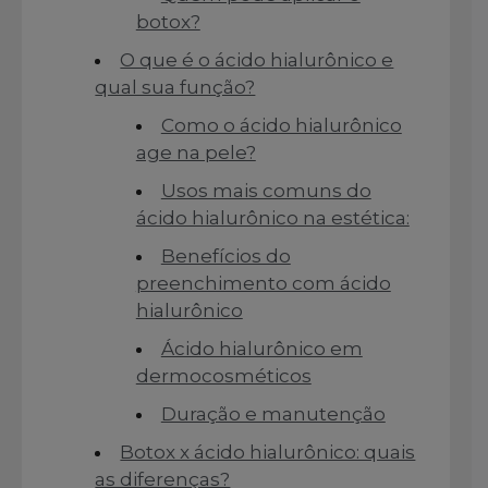
botox?
O que é o ácido hialurônico e
qual sua função?
Como o ácido hialurônico
age na pele?
Usos mais comuns do
ácido hialurônico na estética:
Benefícios do
preenchimento com ácido
hialurônico
Ácido hialurônico em
dermocosméticos
Duração e manutenção
Botox x ácido hialurônico: quais
as diferenças?