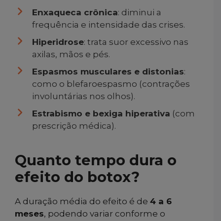
Enxaqueca crônica
: diminui a
frequência e intensidade das crises.
Hiperidrose
: trata suor excessivo nas
axilas, mãos e pés.
Espasmos musculares e distonias
:
como o blefaroespasmo (contrações
involuntárias nos olhos).
Estrabismo e bexiga hiperativa
(com
prescrição médica).
Quanto tempo dura o
efeito do botox?
A duração média do efeito é de
4 a 6
meses
, podendo variar conforme o