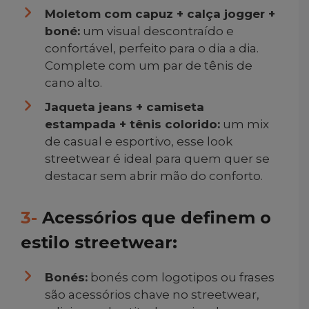
Moletom com capuz + calça jogger +
boné:
um visual descontraído e
confortável, perfeito para o dia a dia.
Complete com um par de tênis de
cano alto.
Jaqueta jeans + camiseta
estampada + tênis colorido:
um mix
de casual e esportivo, esse look
streetwear é ideal para quem quer se
destacar sem abrir mão do conforto.
3-
Acessórios que definem o
estilo streetwear:
Bonés:
bonés com logotipos ou frases
são acessórios chave no streetwear,