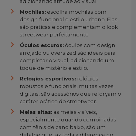
adicionando atitude ao visual.
Mochilas:
escolha mochilas com
design funcional e estilo urbano. Elas
são práticas e complementam o look
streetwear perfeitamente.
Óculos escuros:
óculos com design
arrojado ou oversized são ideais para
completar o visual, adicionando um
toque de mistério e estilo.
Relógios esportivos:
relógios
robustos e funcionais, muitas vezes
digitais, são acessórios que reforçam o
caráter prático do streetwear.
Meias altas:
as meias visíveis,
especialmente quando combinadas
com tênis de cano baixo, são um
detalhe que faz toda a diferença no