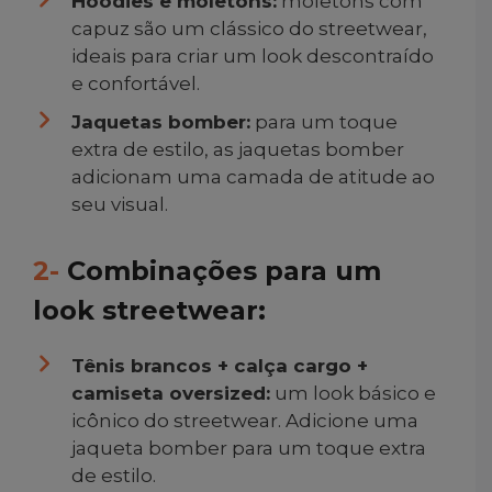
Hoodies e moletons:
moletons com
capuz são um clássico do streetwear,
ideais para criar um look descontraído
e confortável.
Jaquetas bomber:
para um toque
extra de estilo, as jaquetas bomber
adicionam uma camada de atitude ao
seu visual.
2-
Combinações para um
look streetwear:
Tênis brancos + calça cargo +
camiseta oversized:
um look básico e
icônico do streetwear. Adicione uma
jaqueta bomber para um toque extra
de estilo.