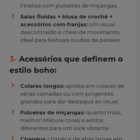
Finalize com pulseiras de miçangas.
Saias fluidas + blusa de crochê +
acessórios com franjas:
um visual
descontraído e cheio de movimento,
ideal para festivais ou dias de passeio.
3-
Acessórios que definem o
estilo boho:
Colares longos:
aposte em colares de
várias camadas ou com pingentes
grandes para dar destaque ao visual.
Pulseiras de miçangas:
quanto mais,
melhor! Misture cores e estilos
diferentes para um look vibrante.
Chapéus:
chapéus de abas largas em