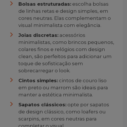
Bolsas estruturadas:
escolha bolsas
de linhas retas e design simples, em
cores neutras. Elas complementam o
visual minimalista com elegância.
Joias discretas:
acessórios
minimalistas, como brincos pequenos,
colares finos e relógios com design
clean, são perfeitos para adicionar um
toque de sofisticação sem
sobrecarregar o look.
Cintos simples:
cintos de couro liso
em preto ou marrom são ideais para
manter a estética minimalista.
Sapatos clássicos:
opte por sapatos
de design clássico, como loafers ou
scarpins, em cores neutras para
completar o visual.