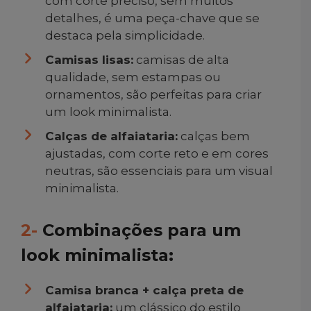
com corte preciso, sem muitos
detalhes, é uma peça-chave que se
destaca pela simplicidade.
Camisas lisas:
camisas de alta
qualidade, sem estampas ou
ornamentos, são perfeitas para criar
um look minimalista.
Calças de alfaiataria:
calças bem
ajustadas, com corte reto e em cores
neutras, são essenciais para um visual
minimalista.
2-
Combinações para um
look minimalista:
Camisa branca + calça preta de
alfaiataria:
um clássico do estilo