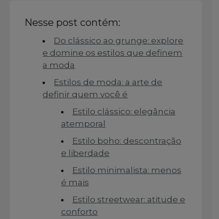
Nesse post contém:
Do clássico ao grunge: explore
e domine os estilos que definem
a moda
Estilos de moda: a arte de
definir quem você é
Estilo clássico: elegância
atemporal
Estilo boho: descontração
e liberdade
Estilo minimalista: menos
é mais
Estilo streetwear: atitude e
conforto