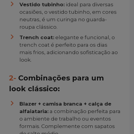
Vestido tubinho:
ideal para diversas
ocasiões, o vestido tubinho, em cores
neutras, é um curinga no guarda-
roupa clássico.
Trench coat:
elegante e funcional, o
trench coat é perfeito para os dias
mais frios, adicionando sofisticação ao
look.
2-
Combinações para um
look clássico:
Blazer + camisa branca + calça de
alfaiataria:
a combinação perfeita para
o ambiente de trabalho ou eventos
formais. Complemente com sapatos
de salto médio.