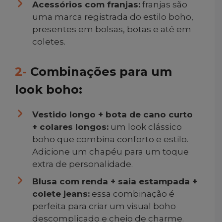
Acessórios com franjas:
franjas são
uma marca registrada do estilo boho,
presentes em bolsas, botas e até em
coletes.
2-
Combinações para um
look boho:
Vestido longo + bota de cano curto
+ colares longos:
um look clássico
boho que combina conforto e estilo.
Adicione um chapéu para um toque
extra de personalidade.
Blusa com renda + saia estampada +
colete jeans:
essa combinação é
perfeita para criar um visual boho
descomplicado e cheio de charme.