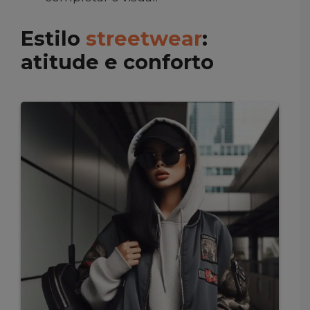
Estilo
streetwear
:
atitude e conforto