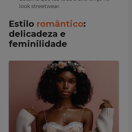
look streetwear.
Estilo
romântico
:
delicadeza e
feminilidade