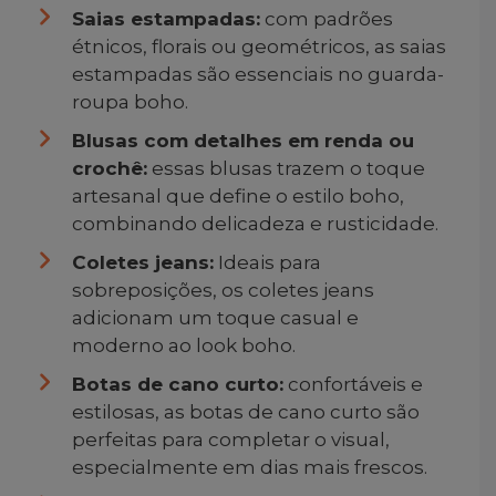
Saias estampadas:
com padrões
étnicos, florais ou geométricos, as saias
estampadas são essenciais no guarda-
roupa boho.
Blusas com detalhes em renda ou
crochê:
essas blusas trazem o toque
artesanal que define o estilo boho,
combinando delicadeza e rusticidade.
Coletes jeans:
Ideais para
sobreposições, os coletes jeans
adicionam um toque casual e
moderno ao look boho.
Botas de cano curto:
confortáveis e
estilosas, as botas de cano curto são
perfeitas para completar o visual,
especialmente em dias mais frescos.